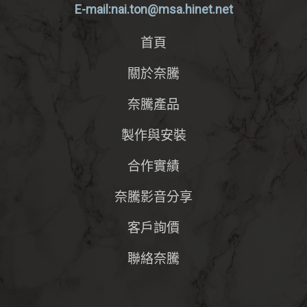
E-mail:nai.ton@msa.hinet.net
首頁
關於奈騰
奈騰產品
製作與安裝
合作實績
奈騰影音分享
客戶詢價
聯絡奈騰