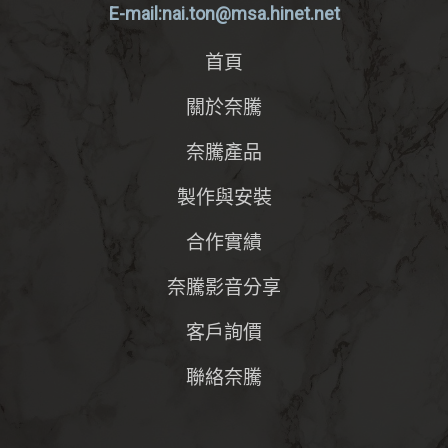
E-mail:nai.ton@msa.hinet.net
首頁
關於奈騰
奈騰產品
製作與安裝
合作實績
奈騰影音分享
客戶詢價
聯絡奈騰