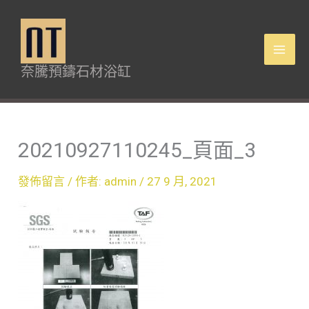
跳
Mai
至
Men
主
奈騰預鑄石材浴缸
要
內
容
20210927110245_頁面_3
發佈留言
/ 作者:
admin
/
27 9 月, 2021