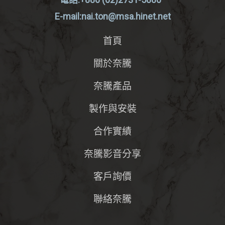
E-mail:nai.ton@msa.hinet.net
首頁
關於奈騰
奈騰產品
製作與安裝
合作實績
奈騰影音分享
客戶詢價
聯絡奈騰